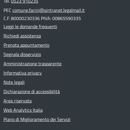
Tel.
0523 910235
PEC
comune.farini@sintranet.legalmail.it
C.F. 80000230336 PIVA: 00865590335
Leggi le domande frequenti
Richiedi assistenza
Prenota appuntamento
Segnala disservizio
Amministrazione trasparente
Informativa privacy
Note legali
Dichiarazione di accessibilità
Area riservata
Web Analytics Italia
Piano di Miglioramento dei Servizi