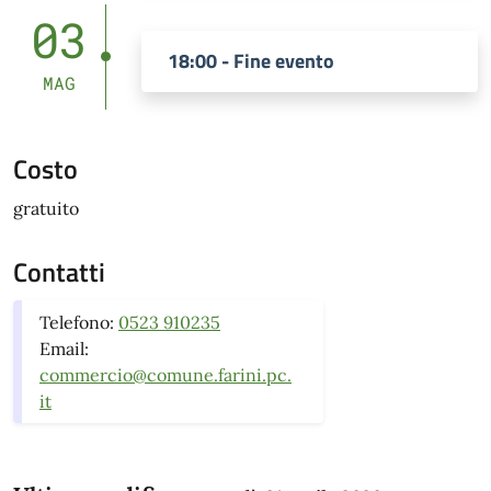
03
18:00 - Fine evento
MAG
Costo
gratuito
Contatti
Telefono:
0523 910235
Email:
commercio@comune.farini.pc.
it