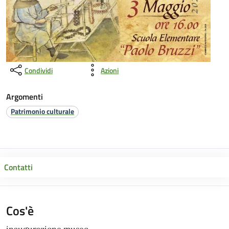
Condividi
Azioni
Argomenti
Patrimonio culturale
Contatti
Cos'è
inaugurazione museo