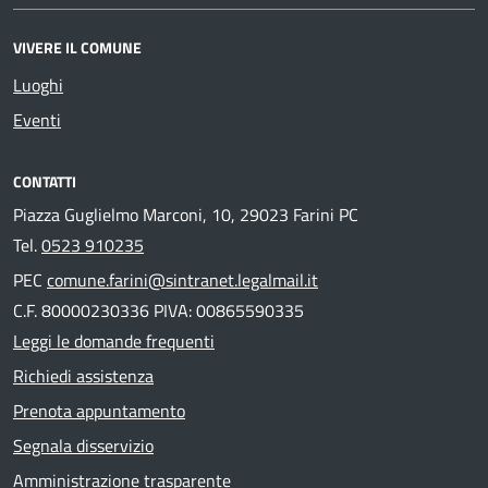
VIVERE IL COMUNE
Luoghi
Eventi
CONTATTI
Piazza Guglielmo Marconi, 10, 29023 Farini PC
Tel.
0523 910235
PEC
comune.farini@sintranet.legalmail.it
C.F. 80000230336 PIVA: 00865590335
Leggi le domande frequenti
Richiedi assistenza
Prenota appuntamento
Segnala disservizio
Amministrazione trasparente