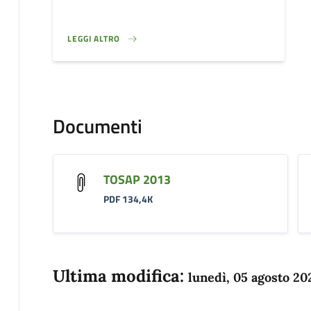
LEGGI ALTRO
}
Documenti
TOSAP 2013
PDF 134,4K
Ultima modifica:
lunedì, 05 agosto 20