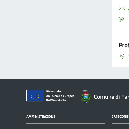
Prob
Comune di Far
AMMINISTRAZIONE
CATEGORIE 