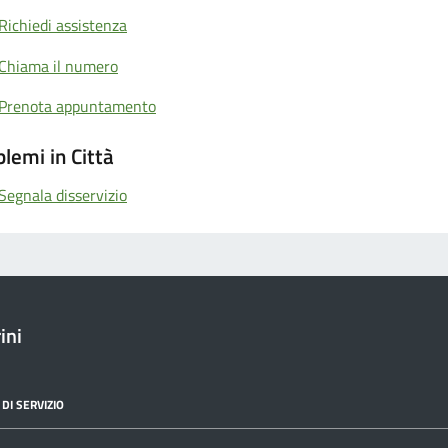
Richiedi assistenza
Chiama il numero
Prenota appuntamento
lemi in Città
Segnala disservizio
ini
DI SERVIZIO