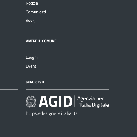
Notizie
Comunicati
Avvisi
VIVERE IL COMUNE
Luoghi
Eventi
SEGUICI SU
https://designers.italia.it/