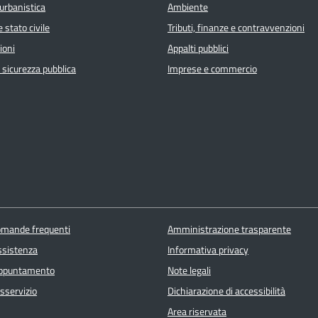
urbanistica
Ambiente
 stato civile
Tributi, finanze e contravvenzioni
ioni
Appalti pubblici
e sicurezza pubblica
Imprese e commercio
domande frequenti
Amministrazione trasparente
ssistenza
Informativa privacy
appuntamento
Note legali
sservizio
Dichiarazione di accessibilità
Area riservata