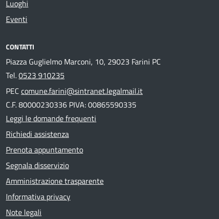
Luoghi
Eventi
CONTATTI
Piazza Guglielmo Marconi, 10, 29023 Farini PC
Tel.
0523 910235
PEC
comune.farini@sintranet.legalmail.it
C.F. 80000230336 PIVA: 00865590335
Leggi le domande frequenti
Richiedi assistenza
Prenota appuntamento
Segnala disservizio
Amministrazione trasparente
Informativa privacy
Note legali