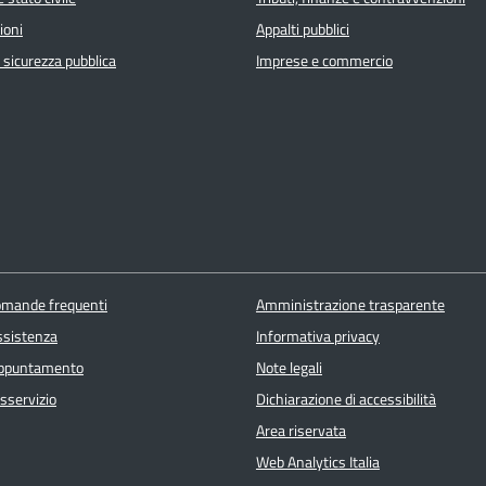
ioni
Appalti pubblici
e sicurezza pubblica
Imprese e commercio
domande frequenti
Amministrazione trasparente
ssistenza
Informativa privacy
appuntamento
Note legali
sservizio
Dichiarazione di accessibilità
Area riservata
Web Analytics Italia