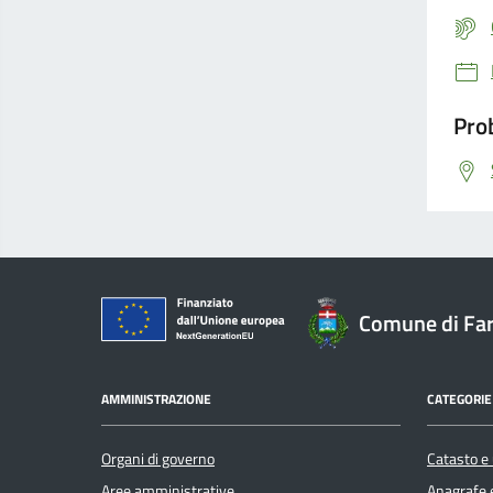
Prob
Comune di Far
AMMINISTRAZIONE
CATEGORIE 
Organi di governo
Catasto e 
Aree amministrative
Anagrafe e