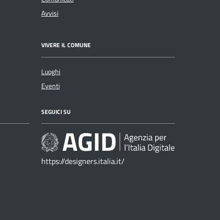
Avvisi
VIVERE IL COMUNE
Luoghi
Eventi
SEGUICI SU
https://designers.italia.it/