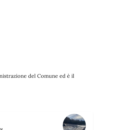
inistrazione del Comune ed è il
ly