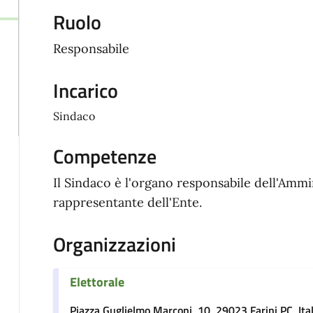
Ruolo
Responsabile
Incarico
Sindaco
Competenze
Il Sindaco è l'organo responsabile dell'Amm
rappresentante dell'Ente.
Organizzazioni
Elettorale
Piazza Guglielmo Marconi, 10, 29023 Farini PC, Ita