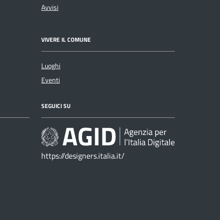
Avvisi
VIVERE IL COMUNE
Luoghi
Eventi
SEGUICI SU
https://designers.italia.it/