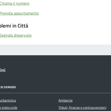
Chiama il numero
Prenota appuntamento
lemi in Città
Segnala disservizio
ini
DI SERVIZIO
urbanistica
Ambiente
 stato civile
Tributi, finanze e contravvenzioni