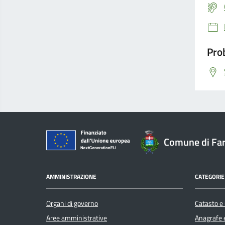
Prob
Comune di Far
AMMINISTRAZIONE
CATEGORIE 
Organi di governo
Catasto e 
Aree amministrative
Anagrafe e