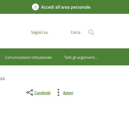
Accedi all'area personale
Seguici su
Cerca
Comunicazione istituzionale
Tutti gli argomenti...
ità
Condividi
Azioni