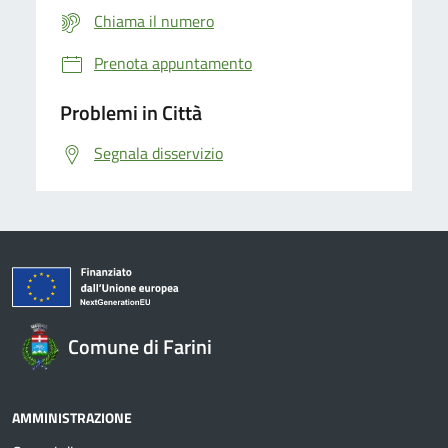
Chiama il numero
Prenota appuntamento
Problemi in Città
Segnala disservizio
Comune di Farini
AMMINISTRAZIONE