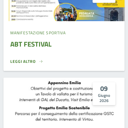
MANIFESTAZIONE SPORTIVA
ABT FESTIVAL
LEGGI ALTRO
ABT FESTIVAL }
09
Giugno
2026