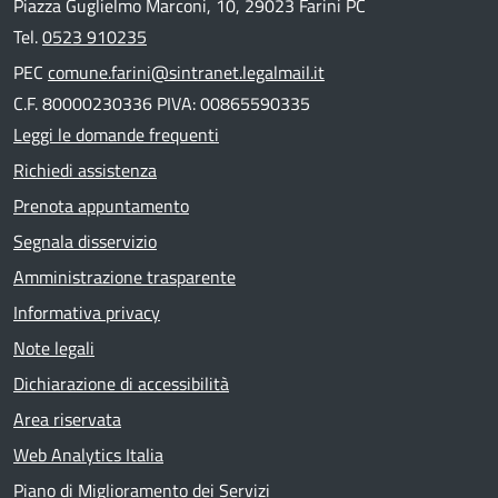
Piazza Guglielmo Marconi, 10, 29023 Farini PC
Tel.
0523 910235
PEC
comune.farini@sintranet.legalmail.it
C.F. 80000230336 PIVA: 00865590335
Leggi le domande frequenti
Richiedi assistenza
Prenota appuntamento
Segnala disservizio
Amministrazione trasparente
Informativa privacy
Note legali
Dichiarazione di accessibilità
Area riservata
Web Analytics Italia
Piano di Miglioramento dei Servizi